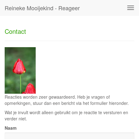
Reineke Mooijekind - Reageer
Tog
navi
Contact
Reacties worden zeer gewaardeerd. Heb je vragen of
opmerkingen, stuur dan een bericht via het formulier hieronder.
Wat je invult wordt alleen gebruikt om je reactie te versturen en
verder niet.
Naam