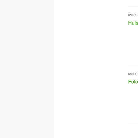
(2006 
Huis
(2015)
Foto