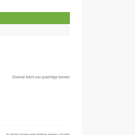
Diverse foto's van prachtige bomen
In deze groep een kleine greep uit mijn