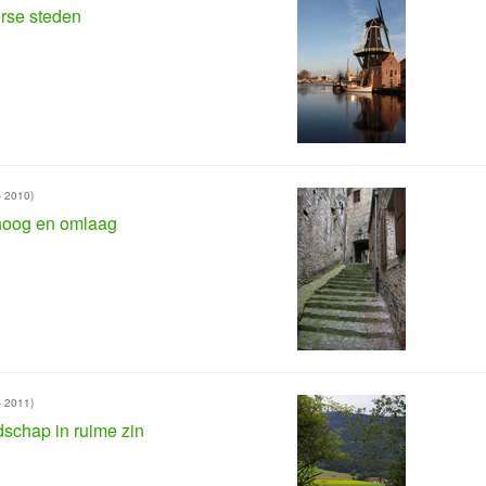
rse steden
- 2010)
oog en omlaag
- 2011)
schap in ruime zin