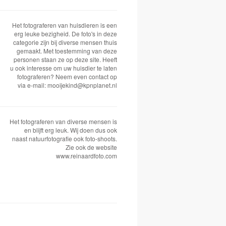
Het fotograferen van huisdieren is een
erg leuke bezigheid. De foto's in deze
categorie zijn bij diverse mensen thuis
gemaakt. Met toestemming van deze
personen staan ze op deze site. Heeft
u ook interesse om uw huisdier te laten
fotograferen? Neem even contact op
via e-mail: mooijekind@kpnplanet.nl
Het fotograferen van diverse mensen is
en blijft erg leuk. Wij doen dus ook
naast natuurfotografie ook foto-shoots.
Zie ook de website
www.reinaardfoto.com