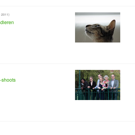
- 2011)
dieren
-shoots