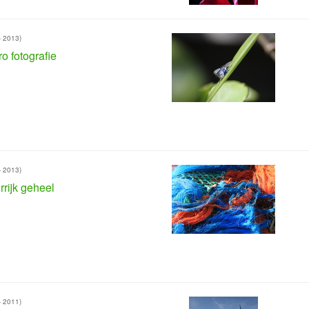
- 2013)
o fotografie
- 2013)
rrijk geheel
- 2011)