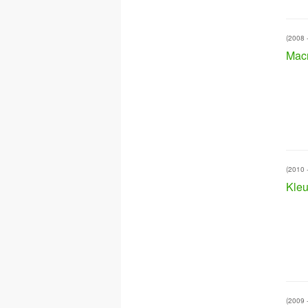
(2008 
Macr
(2010 
Kleu
(2009 