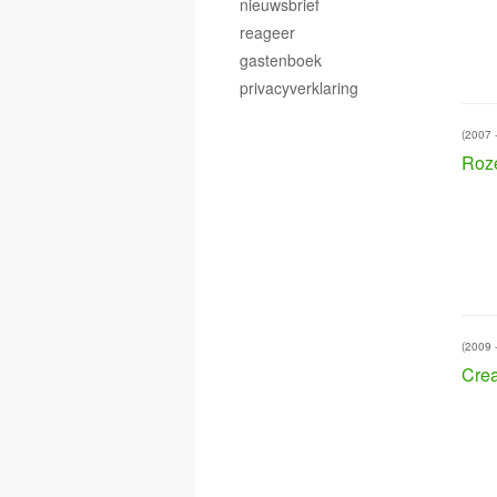
nieuwsbrief
reageer
gastenboek
privacyverklaring
(2007 
Roz
(2009 
Crea