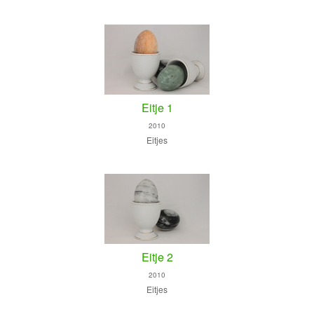
Eitje 1
2010
Eitjes
Eitje 2
2010
Eitjes