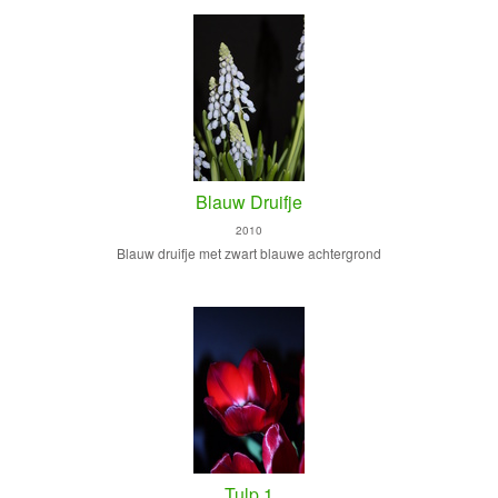
Blauw Druifje
2010
Blauw druifje met zwart blauwe achtergrond
Tulp 1