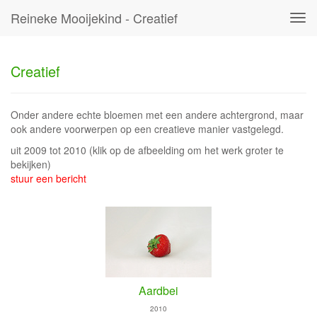
Reineke Mooijekind - Creatief
Tog
navi
Creatief
Onder andere echte bloemen met een andere achtergrond, maar
ook andere voorwerpen op een creatieve manier vastgelegd.
uit 2009 tot 2010
(klik op de afbeelding om het werk groter te
bekijken)
stuur een bericht
Aardbei
2010