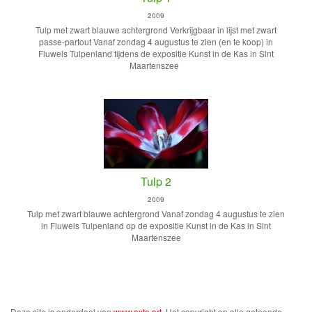
2009
Tulp met zwart blauwe achtergrond Verkrijgbaar in lijst met zwart
passe-partout Vanaf zondag 4 augustus te zien (en te koop) in
Fluwels Tulpenland tijdens de expositie Kunst in de Kas in Sint
Maartenszee
Tulp 2
2009
Tulp met zwart blauwe achtergrond Vanaf zondag 4 augustus te zien
in Fluwels Tulpenland op de expositie Kunst in de Kas in Sint
Maartenszee
Deze site is onderdeel van
www.exto.art
. Het copyright op alle getoonde