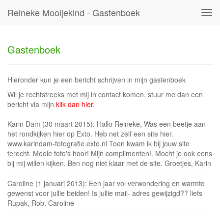
Reineke Mooijekind - Gastenboek
Tog
navi
Gastenboek
Hieronder kun je een bericht schrijven in mijn gastenboek
Wil je rechtstreeks met mij in contact komen, stuur me dan een
bericht via mijn
klik dan hier.
Karin Dam (30 maart 2015): Hallo Reineke, Was een beetje aan
het rondkijken hier op Exto. Heb net zelf een site hier.
www.karindam-fotografie.exto.nl Toen kwam ik bij jouw site
terecht. Mooie foto's hoor! Mijn complimenten!. Mocht je ook eens
bij mij willen kijken. Ben nog niet klaar met de site. Groetjes, Karin
Caroline (1 januari 2013): Een jaar vol verwondering en warmte
gewenst voor jullie beiden! Is jullie mail- adres gewijzigd?? liefs
Rupak, Rob, Caroline