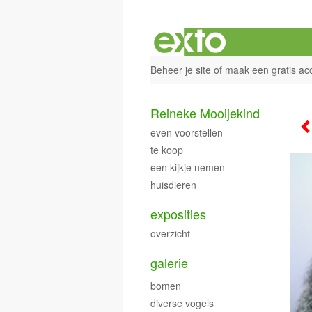
Beheer je site
of
maak een gratis ac
Reineke Mooijekind
even voorstellen
te koop
een kijkje nemen
huisdieren
exposities
overzicht
galerie
bomen
diverse vogels