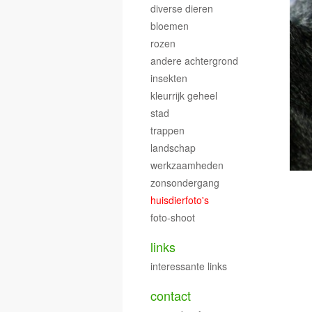
diverse dieren
bloemen
rozen
andere achtergrond
insekten
kleurrijk geheel
stad
trappen
landschap
werkzaamheden
zonsondergang
huisdierfoto's
foto-shoot
links
interessante links
contact