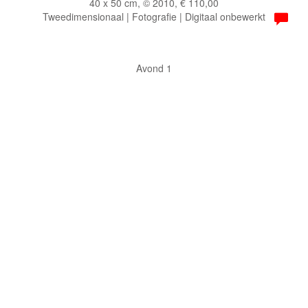
40 x 50 cm, © 2010, € 110,00
Tweedimensionaal | Fotografie | Digitaal onbewerkt
Avond 1