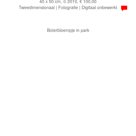
40 x 50 cm, © 2010, € 100,00
Tweedimensionaal | Fotografie | Digitaal onbewerkt
Boterbloempje in park